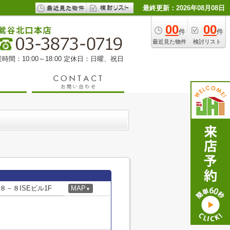
最終更新：2026年08月08日
00
00
件
件
最近見た物件
検討リスト
時間：10:00～18:00 定休日：日曜、祝日
－８ISEビル1F
MAP
▼