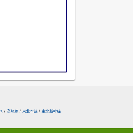
ス
/
高崎線
/
東北本線
/
東北新幹線