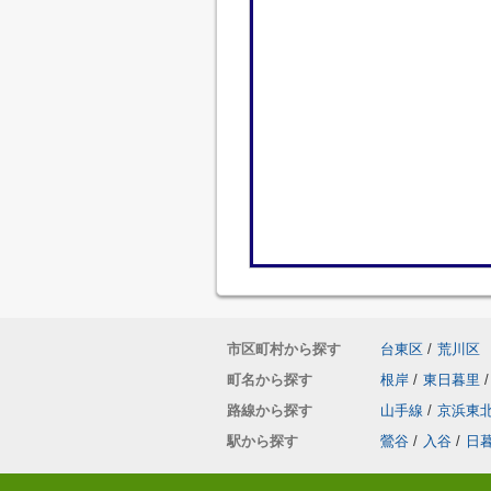
市区町村から探す
台東区
/
荒川区
町名から探す
根岸
/
東日暮里
/
路線から探す
山手線
/
京浜東
駅から探す
鶯谷
/
入谷
/
日