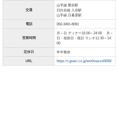
山手線 鶯谷駅
交通
日比谷線 入谷駅
山手線 日暮里駅
電話
050-3491-8091
月～日 ディナー16:00～24:00 月～
営業時間
日・祝前日・祝日 ランチ11:30～14:
00
定休日
年中無休
URL
https://r.gnavi.co.jp/em0vwzxn0000/