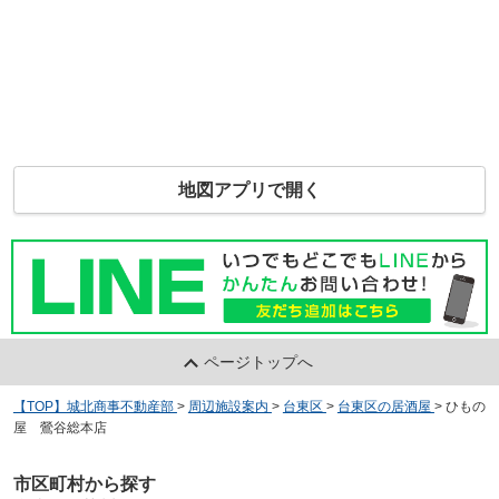
地図アプリで開く
ページトップへ
【TOP】城北商事不動産部
>
周辺施設案内
>
台東区
>
台東区の居酒屋
>
ひもの
屋 鶯谷総本店
市区町村から探す