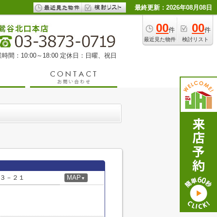
最終更新：2026年08月08日
00
00
件
件
最近見た物件
検討リスト
時間：10:00～18:00 定休日：日曜、祝日
３－２１
MAP
▼