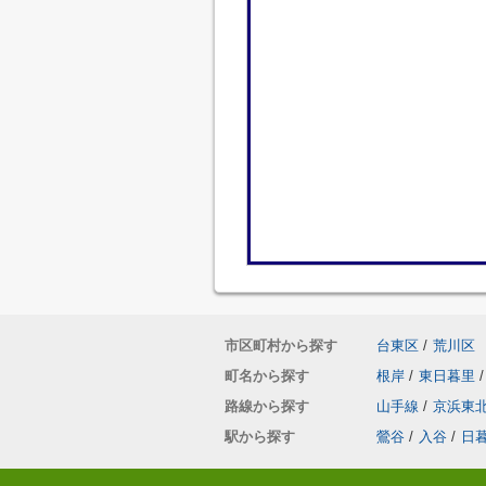
市区町村から探す
台東区
/
荒川区
町名から探す
根岸
/
東日暮里
/
路線から探す
山手線
/
京浜東
駅から探す
鶯谷
/
入谷
/
日