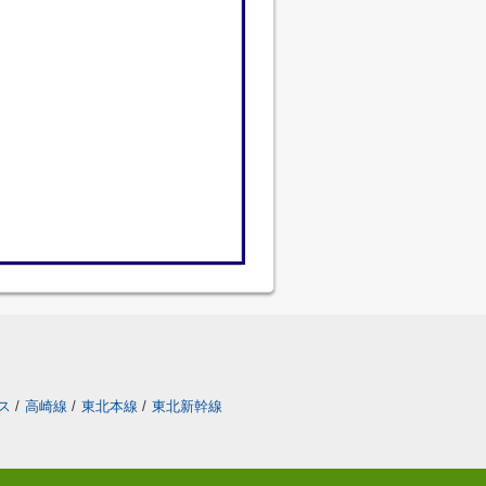
ス
/
高崎線
/
東北本線
/
東北新幹線