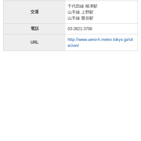
千代田線 根津駅
交通
山手線 上野駅
山手線 鶯谷駅
電話
03-3821-3706
http://www.ueno-h.metro.tokyo.jp/sit
URL
e/zen/