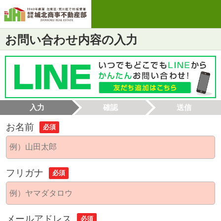
お問い合わせ内容の入力
入力
確認
送信
お名前
必須
フリガナ
必須
メールアドレス
必須