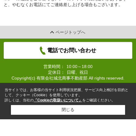
と、やむなくお電話にてご連絡差し上げる場合もございます。
ページトップへ
電話でお問い合わせ
営業時間：
10:00～18:00
定休日：
日曜、祝日
Copyright(c) 有限会社城北商事不動産部 All rights reserved.
当サイトでは、お客様の当サイト利用状況把握、サービス向上検討を目的と
して、クッキー（Cookie）を使用しています。
詳しくは、当社の
「Cookieの取扱いについて」
をご確認ください。
閉じる