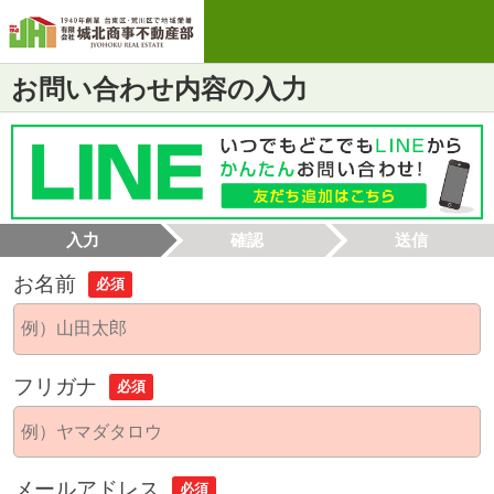
お問い合わせ内容の入力
入力
確認
送信
お名前
必須
フリガナ
必須
メールアドレス
必須