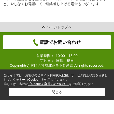
と、やむなくお電話にてご連絡差し上げる場合もございます。
ページトップへ
電話でお問い合わせ
営業時間：
10:00～18:00
定休日：
日曜、祝日
Copyright(c) 有限会社城北商事不動産部 All rights reserved.
当サイトでは、お客様の当サイト利用状況把握、サービス向上検討を目的と
して、クッキー（Cookie）を使用しています。
詳しくは、当社の
「Cookieの取扱いについて」
をご確認ください。
閉じる