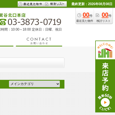
最終更新：2026年08月08日
00
00
件
件
最近見た物件
検討リスト
時間：10:00～18:00 定休日：日曜、祝日