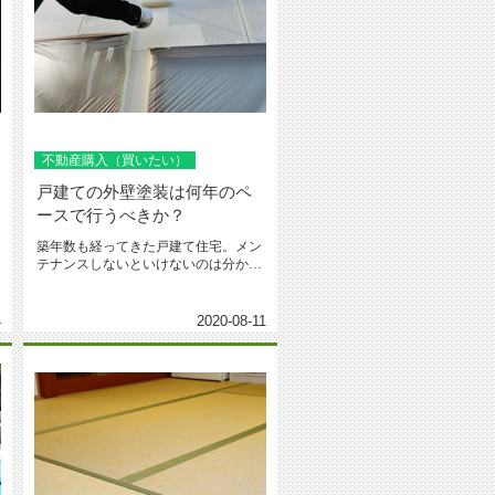
不動産購入（買いたい）
戸建ての外壁塗装は何年のペ
ースで行うべきか？
築年数も経ってきた戸建て住宅。メン
中
テナンスしないといけないのは分かっ
てるけど、どの位の頻度で行うべき...
4
2020-08-11