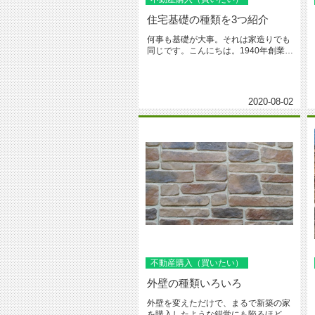
住宅基礎の種類を3つ紹介
何事も基礎が大事。それは家造りでも
同じです。こんにちは。1940年創業、
台東区・荒川区で地域愛着の城...
2020-08-02
不動産購入（買いたい）
外壁の種類いろいろ
外壁を変えただけで、まるで新築の家
を購入したような錯覚にも陥るほど家