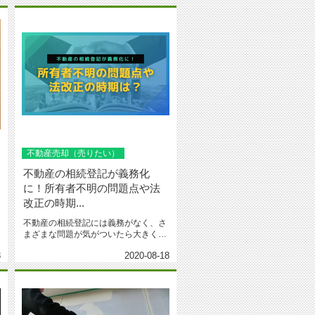
不動産売却（売りたい）
不動産の相続登記が義務化
に！所有者不明の問題点や法
改正の時期...
不動産の相続登記には義務がなく、さ
まざまな問題が気がついたら大きくな
っているケースが増えており、現在...
8
2020-08-18