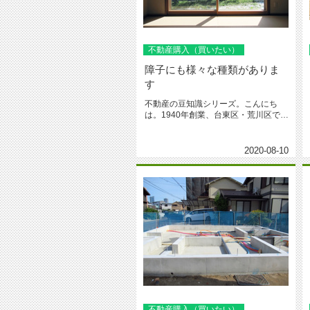
不動産購入（買いたい）
障子にも様々な種類がありま
す
不動産の豆知識シリーズ。こんにち
は。1940年創業、台東区・荒川区で地
域愛着の城北商事不動産部です。...
2020-08-10
不動産購入（買いたい）