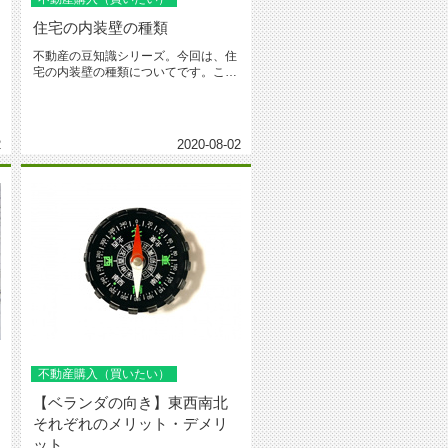
住宅の内装壁の種類
不動産の豆知識シリーズ。今回は、住
宅の内装壁の種類についてです。こん
にちは。1940年創業、台東区・...
・
2
2020-08-02
不動産購入（買いたい）
【ベランダの向き】東西南北
それぞれのメリット・デメリ
ット