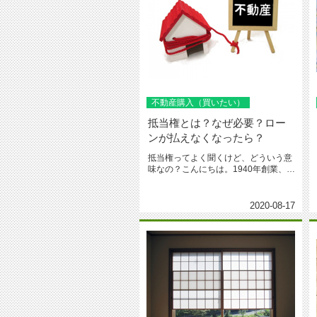
不動産購入（買いたい）
抵当権とは？なぜ必要？ロー
ンが払えなくなったら？
抵当権ってよく聞くけど、どういう意
味なの？こんにちは。1940年創業、台
東区・荒川区で地域愛着の城北...
2020-08-17