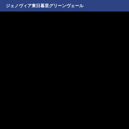
ジェノヴィア東日暮里グリーンヴェール